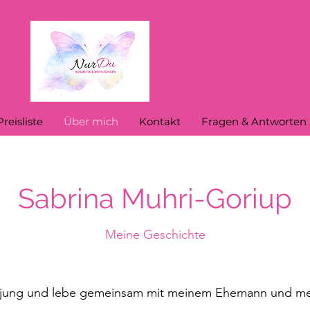
Preisliste
Über mich
Kontakt
Fragen & Antworten
Sabrina Muhri-Goriup
Meine Geschichte
re jung und lebe gemeinsam mit meinem Ehemann und me