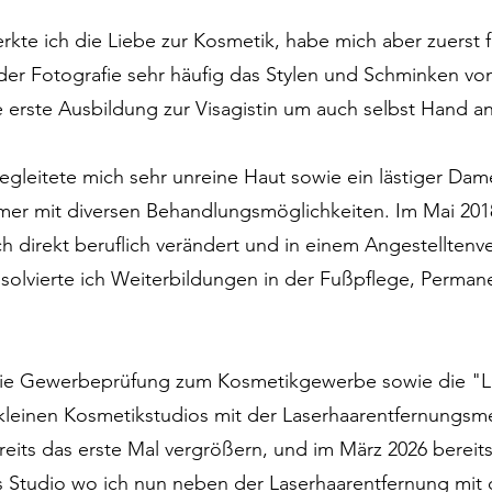
rkte ich die Liebe zur Kosmetik, habe mich aber zuerst f
 der Fotografie sehr häufig das Stylen und Schminken v
ie erste Ausbildung zur Visagistin um auch selbst Hand 
leitete mich sehr unreine Haut sowie ein lästiger Dam
mer mit diversen Behandlungsmöglichkeiten. Im Mai 201
h direkt beruflich verändert und in einem Angestelltenve
lvierte ich Weiterbildungen in der Fußpflege, Perman
 die Gewerbeprüfung zum Kosmetikgewerbe sowie die "L
 kleinen Kosmetikstudios mit der Laserhaarentfernung
reits das erste Mal vergrößern, und im März 2026 bereit
 Studio wo ich nun neben der Laserhaarentfernung mit