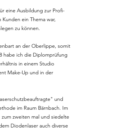
ür eine Ausbildung zur Profi-
on Kunden ein Thema war,
anlegen zu können.
enbart an der Oberlippe, somit
8 habe ich die Diplomprüfung
rhältnis in einem Studio
ent Make-Up und in der
aserschutzbeauftragte" und
smethode im Raum Bärnbach. Im
s zum zweiten mal und siedelte
 dem Diodenlaser auch diverse