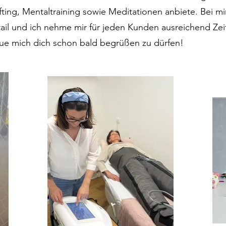
ing, Mentaltraining sowie Meditationen anbiete. Bei mir
etail und ich nehme mir für jeden Kunden ausreichend Ze
reue mich dich schon bald begrüßen zu dürfen!