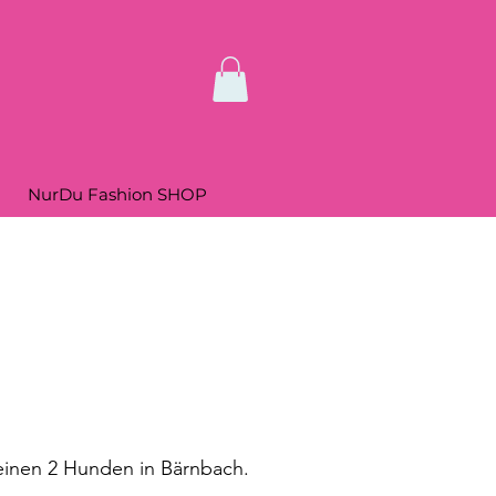
NurDu Fashion SHOP
inen 2 Hunden in Bärnbach.