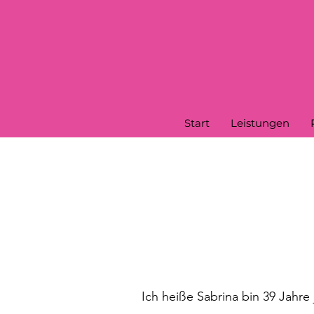
Start
Leistungen
Ich heiße Sabrina bin 39 Jah