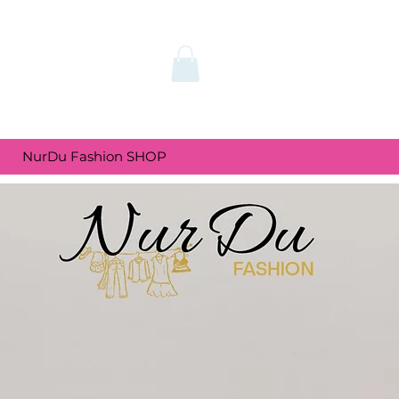
NurDu Fashion SHOP