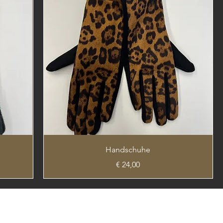
Handschuhe
Preis
€ 24,00