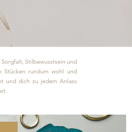
 Sorgfalt, Stilbewusstsein und
ren Stücken rundum wohl und
cht und dich zu jedem Anlass
it.