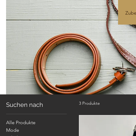
Zube
3 Produkte
Suchen nach
Alle Produkte
Mode