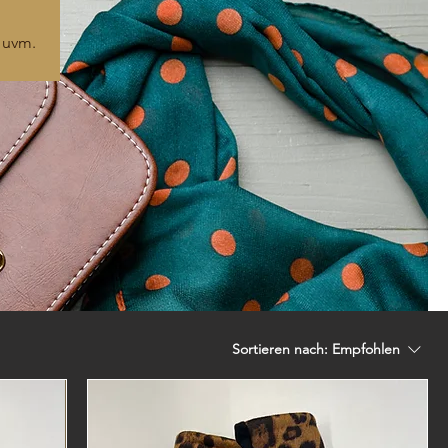
 uvm.
Sortieren nach:
Empfohlen